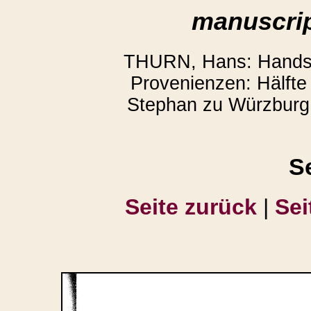
manuscrip
THURN, Hans: Handsch
Provenienzen: Hälfte 
Stephan zu Würzburg.
S
Seite zurück
|
Sei