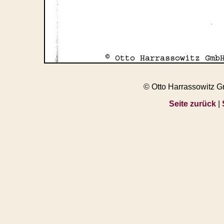
© Otto Harrassowitz 
Seite zurück
|