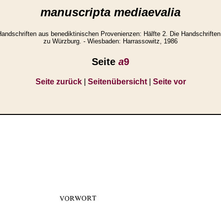
manuscripta mediaevalia
ndschriften aus benediktinischen Provenienzen: Hälfte 2. Die Handschriften
zu Würzburg. - Wiesbaden: Harrassowitz, 1986
Seite
a
9
Seite zurück
|
Seitenübersicht
|
Seite vor