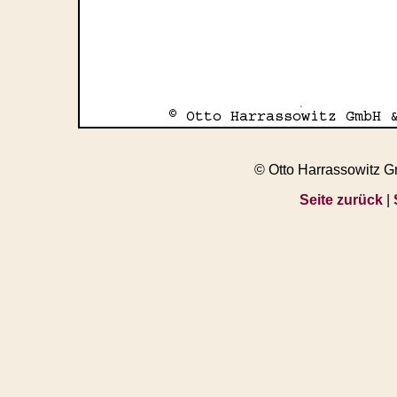
© Otto Harrassowitz 
Seite zurück
|