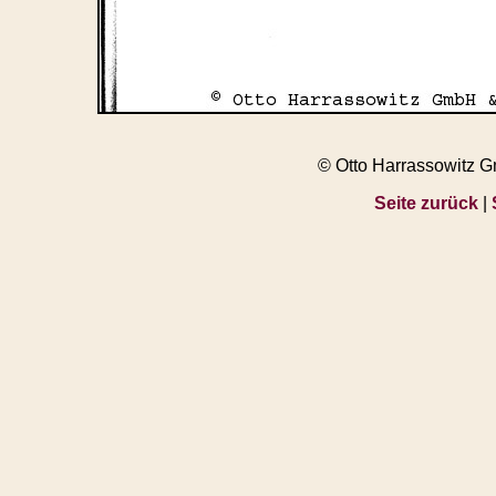
© Otto Harrassowitz 
Seite zurück
|