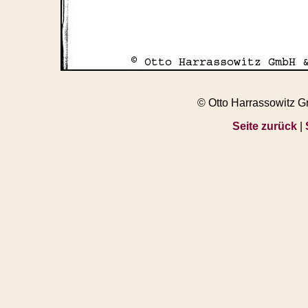
© Otto Harrassowitz 
Seite zurück
|