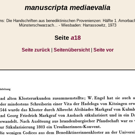
manuscripta mediaevalia
: Die Handschriften aus benediktinischen Provenienzen: Hälfte 1. Amorbach
Münsterschwarzach... - Wiesbaden: Harrassowitz, 1973
Seite
a
18
Seite zurück
|
Seitenübersicht
|
Seite vor