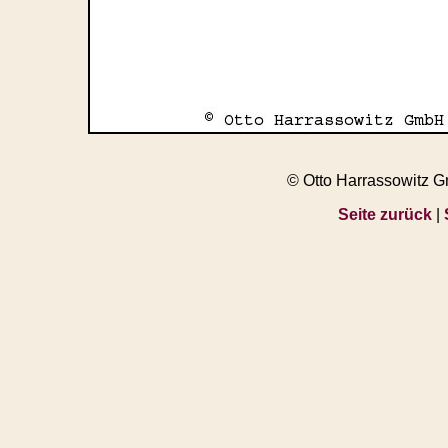
© Otto Harrassowitz 
Seite zurück
|