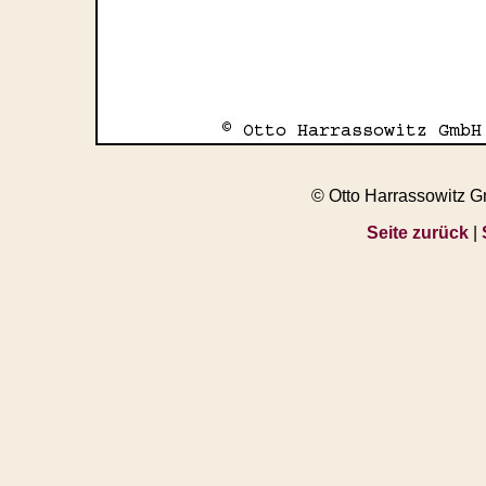
© Otto Harrassowitz 
Seite zurück
|