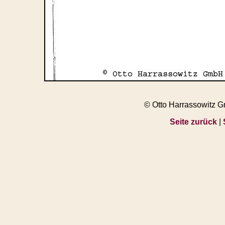
© Otto Harrassowitz 
Seite zurück
|