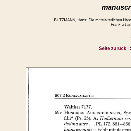
manuscri
BUTZMANN, Hans: Die mittelalterlichen Hands
Frankfurt a
Seite zurück
|