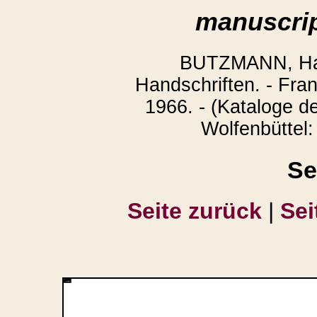
manuscrip
BUTZMANN, Han
Handschriften. - Fra
1966. - (Kataloge d
Wolfenbüttel:
Se
Seite zurück
|
Sei