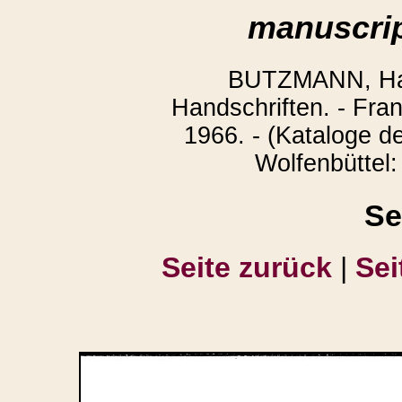
manuscrip
BUTZMANN, Han
Handschriften. - Fra
1966. - (Kataloge d
Wolfenbüttel:
Se
Seite zurück
|
Sei