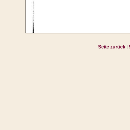
Seite zurück
|