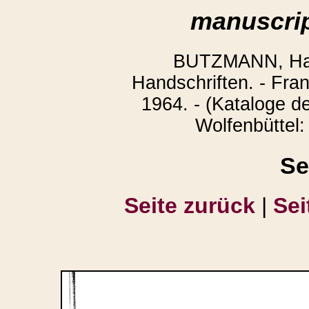
manuscrip
BUTZMANN, Han
Handschriften. - Fra
1964. - (Kataloge d
Wolfenbüttel:
Se
Seite zurück
|
Sei