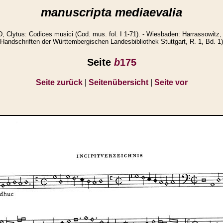
manuscripta mediaevalia
lytus: Codices musici (Cod. mus. fol. I 1-71). - Wiesbaden: Harrassowitz, 
Handschriften der Württembergischen Landesbibliothek Stuttgart, R. 1, Bd. 1)
Seite
b
175
Seite zurück
|
Seitenübersicht
|
Seite vor