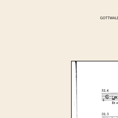
GOTTWALD, C