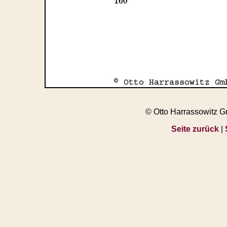
© Otto Harrassowitz 
Seite zurück
|