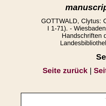
manuscrip
GOTTWALD, Clytus: Co
I 1-71). - Wiesbaden
Handschriften 
Landesbibliothek
Se
Seite zurück
|
Sei