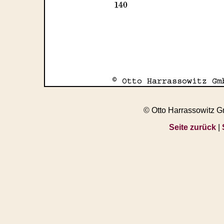
© Otto Harrassowitz 
Seite zurück
|