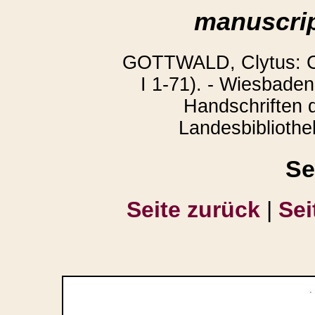
manuscrip
GOTTWALD, Clytus: Co
I 1-71). - Wiesbaden
Handschriften 
Landesbibliothek
Se
Seite zurück
|
Sei