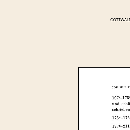
GOTTWALD, C