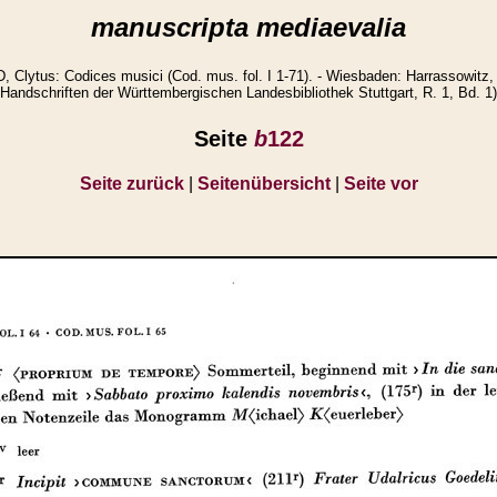
manuscripta mediaevalia
lytus: Codices musici (Cod. mus. fol. I 1-71). - Wiesbaden: Harrassowitz, 
Handschriften der Württembergischen Landesbibliothek Stuttgart, R. 1, Bd. 1)
Seite
b
122
Seite zurück
|
Seitenübersicht
|
Seite vor