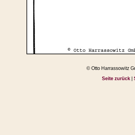
© Otto Harrassowitz 
Seite zurück
|