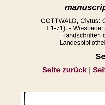
manuscrip
GOTTWALD, Clytus: Co
I 1-71). - Wiesbaden
Handschriften 
Landesbibliothek
Se
Seite zurück
|
Sei