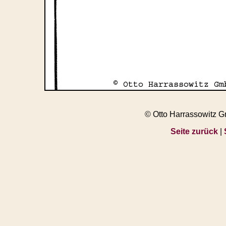
© Otto Harrassowitz 
Seite zurück
|