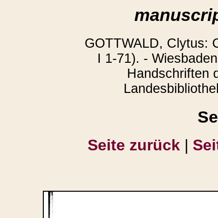
manuscrip
GOTTWALD, Clytus: Co
I 1-71). - Wiesbaden
Handschriften 
Landesbibliothek
Se
Seite zurück
|
Sei