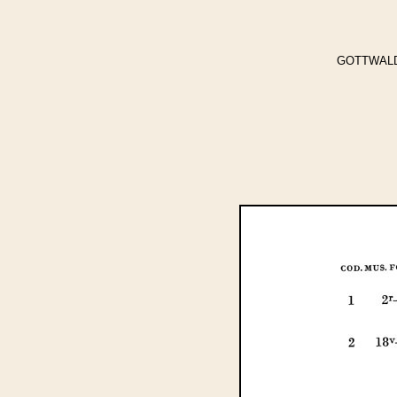
GOTTWALD, C