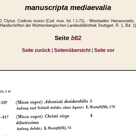
manuscripta mediaevalia
lytus: Codices musici (Cod. mus. fol. I 1-71). - Wiesbaden: Harrassowitz, 
Handschriften der Württembergischen Landesbibliothek Stuttgart, R. 1, Bd. 1)
Seite
b
82
Seite zurück
|
Seitenübersicht
|
Seite vor