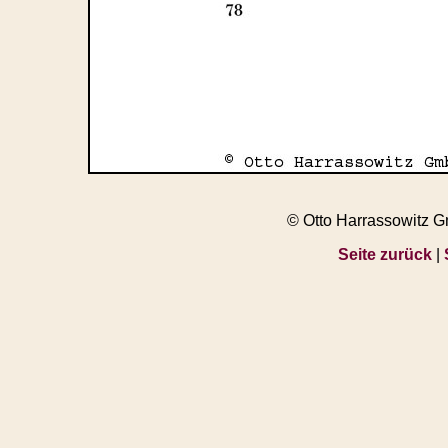
© Otto Harrassowitz 
Seite zurück
|