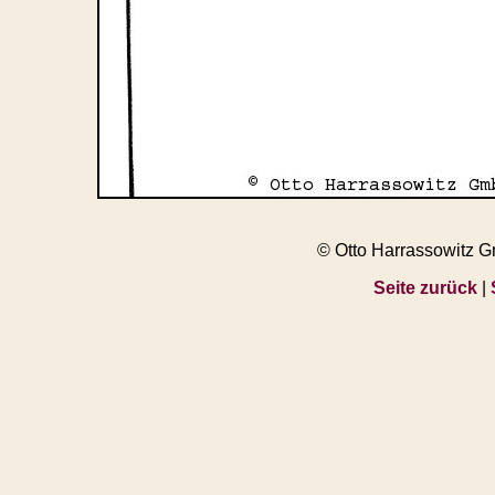
© Otto Harrassowitz 
Seite zurück
|