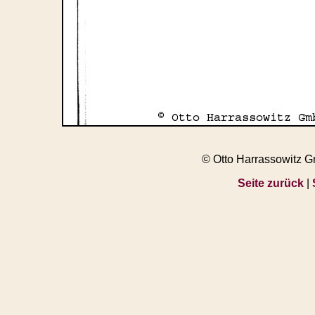
© Otto Harrassowitz 
Seite zurück
|