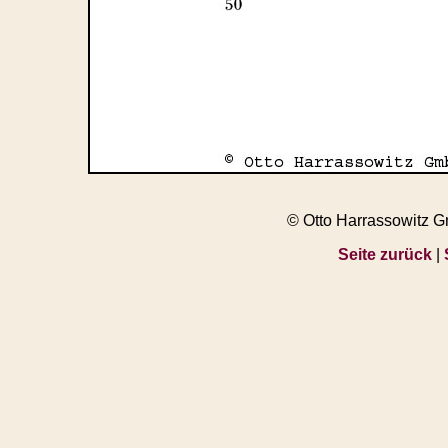
© Otto Harrassowitz 
Seite zurück
|