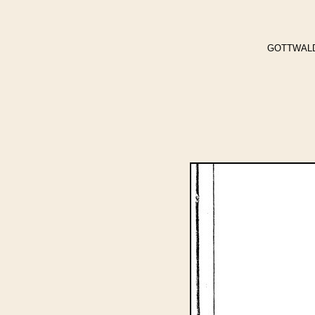
GOTTWALD, C