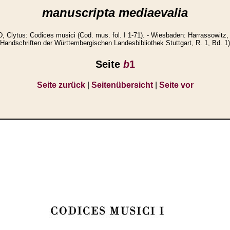
manuscripta mediaevalia
lytus: Codices musici (Cod. mus. fol. I 1-71). - Wiesbaden: Harrassowitz, 
Handschriften der Württembergischen Landesbibliothek Stuttgart, R. 1, Bd. 1)
Seite
b
1
Seite zurück
|
Seitenübersicht
|
Seite vor