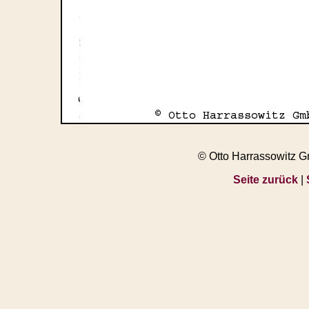
© Otto Harrassowitz 
Seite zurück
|