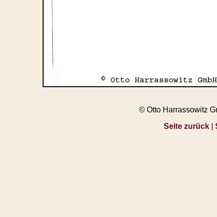
© Otto Harrassowitz 
Seite zurück
|