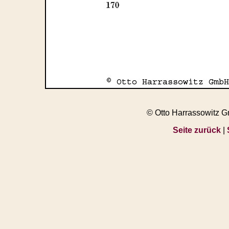
© Otto Harrassowitz 
Seite zurück
|