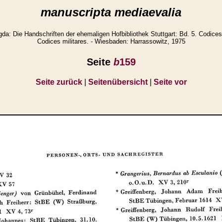
manuscripta mediaevalia
: Die Handschriften der ehemaligen Hofbibliothek Stuttgart: Bd. 5. Codices
Codices militares. - Wiesbaden: Harrassowitz, 1975
Seite
b
159
Seite zurück
|
Seitenübersicht
|
Seite vor