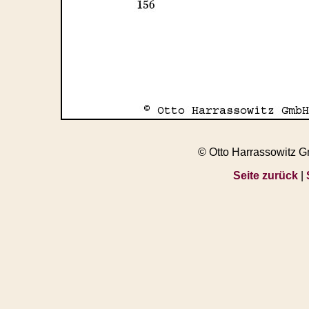
© Otto Harrassowitz 
Seite zurück
|