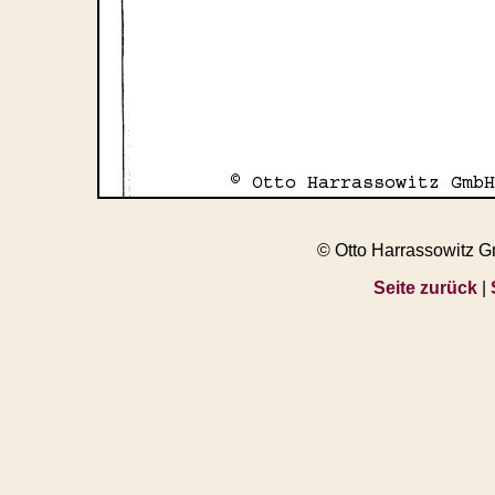
© Otto Harrassowitz 
Seite zurück
|