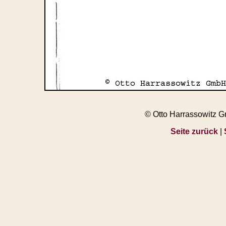
© Otto Harrassowitz 
Seite zurück
|