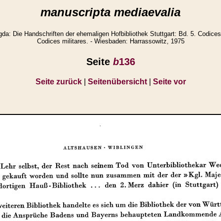
manuscripta mediaevalia
: Die Handschriften der ehemaligen Hofbibliothek Stuttgart: Bd. 5. Codices
Codices militares. - Wiesbaden: Harrassowitz, 1975
Seite
b
136
Seite zurück
|
Seitenübersicht
|
Seite vor