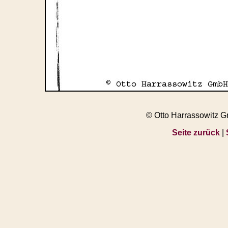
© Otto Harrassowitz 
Seite zurück
|