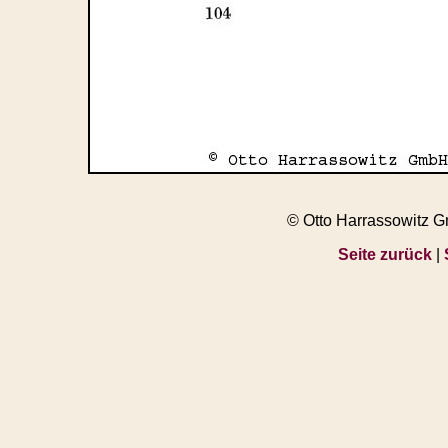
© Otto Harrassowitz 
Seite zurück
|