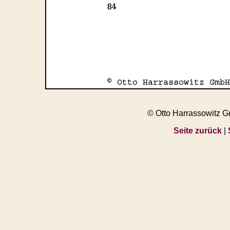
© Otto Harrassowitz 
Seite zurück
|