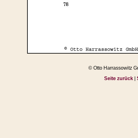
© Otto Harrassowitz 
Seite zurück
|