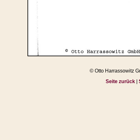
© Otto Harrassowitz 
Seite zurück
|