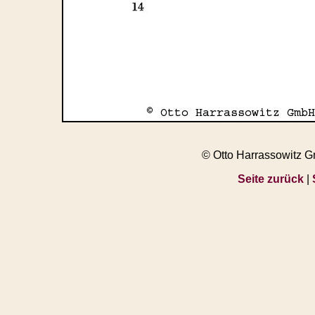
© Otto Harrassowitz 
Seite zurück
|