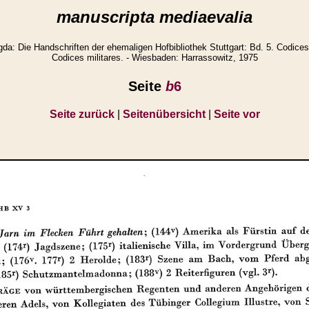
manuscripta mediaevalia
: Die Handschriften der ehemaligen Hofbibliothek Stuttgart: Bd. 5. Codices
Codices militares. - Wiesbaden: Harrassowitz, 1975
Seite
b
6
Seite zurück
|
Seitenübersicht
|
Seite vor