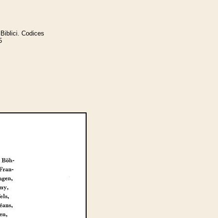
Biblici. Codices
5