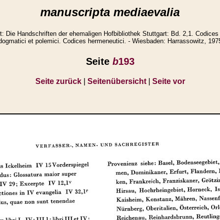
manuscripta mediaevalia
Die Handschriften der ehemaligen Hofbibliothek Stuttgart: Bd. 2,1. Codices 
dogmatici et polemici. Codices hermeneutici. - Wiesbaden: Harrassowitz, 197
Seite
b
193
Seite zurück
|
Seitenübersicht
|
Seite vor