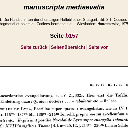
manuscripta mediaevalia
Die Handschriften der ehemaligen Hofbibliothek Stuttgart: Bd. 2,1. Codices 
dogmatici et polemici. Codices hermeneutici. - Wiesbaden: Harrassowitz, 197
Seite
b
157
Seite zurück
|
Seitenübersicht
|
Seite vor