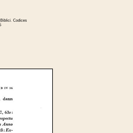
Biblici. Codices
5