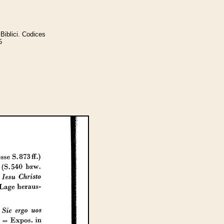
Biblici. Codices
5