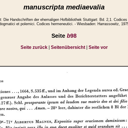
manuscripta mediaevalia
Die Handschriften der ehemaligen Hofbibliothek Stuttgart: Bd. 2,1. Codices 
dogmatici et polemici. Codices hermeneutici. - Wiesbaden: Harrassowitz, 197
Seite
b
98
Seite zurück
|
Seitenübersicht
|
Seite vor