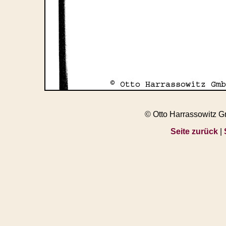
© Otto Harrassowitz 
Seite zurück
|