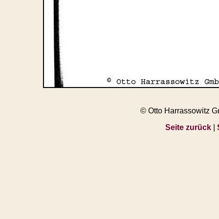
© Otto Harrassowitz 
Seite zurück
|