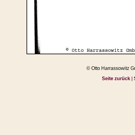
© Otto Harrassowitz 
Seite zurück
|