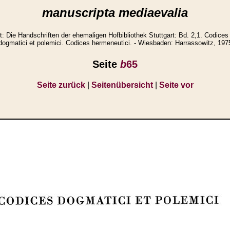
manuscripta mediaevalia
Die Handschriften der ehemaligen Hofbibliothek Stuttgart: Bd. 2,1. Codices 
dogmatici et polemici. Codices hermeneutici. - Wiesbaden: Harrassowitz, 197
Seite
b
65
Seite zurück
|
Seitenübersicht
|
Seite vor