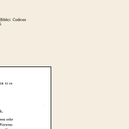
Biblici. Codices
5