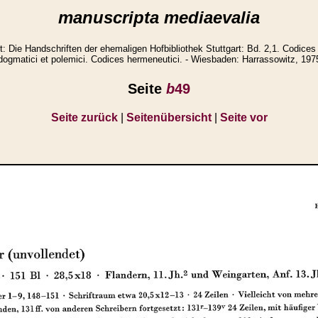
manuscripta mediaevalia
Die Handschriften der ehemaligen Hofbibliothek Stuttgart: Bd. 2,1. Codices 
dogmatici et polemici. Codices hermeneutici. - Wiesbaden: Harrassowitz, 197
Seite
b
49
Seite zurück
|
Seitenübersicht
|
Seite vor