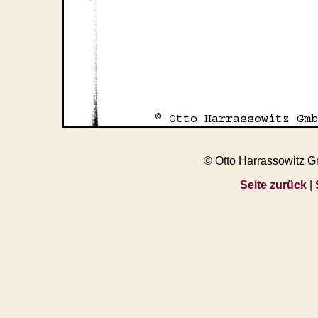
© Otto Harrassowitz 
Seite zurück
|