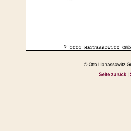
© Otto Harrassowitz 
Seite zurück
|